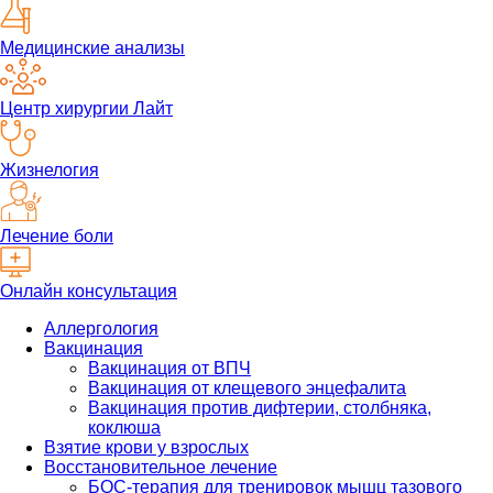
Медицинские анализы
Центр хирургии Лайт
Жизнелогия
Лечение боли
Онлайн консультация
Аллергология
Вакцинация
Вакцинация от ВПЧ
Вакцинация от клещевого энцефалита
Вакцинация против дифтерии, столбняка,
коклюша
Взятие крови у взрослых
Восстановительное лечение
БОС-терапия для тренировок мышц тазового