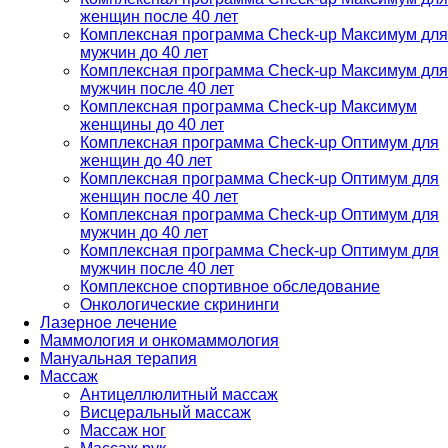
женщин после 40 лет
Комплексная программа Check-up Максимум для
мужчин до 40 лет
Комплексная программа Check-up Максимум для
мужчин после 40 лет
Комплексная программа Check-up Максимум
женщины до 40 лет
Комплексная программа Check-up Оптимум для
женщин до 40 лет
Комплексная программа Check-up Оптимум для
женщин после 40 лет
Комплексная программа Check-up Оптимум для
мужчин до 40 лет
Комплексная программа Check-up Оптимум для
мужчин после 40 лет
Комплексное спортивное обследование
Онкологические скрининги
Лазерное лечение
Маммология и онкомаммология
Мануальная терапия
Массаж
Антицеллюлитный массаж
Висцеральный массаж
Массаж ног