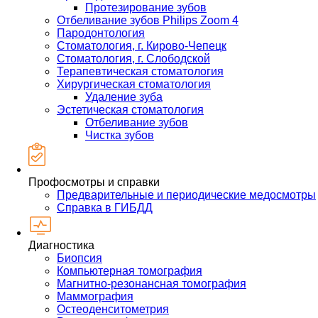
Протезирование зубов
Отбеливание зубов Philips Zoom 4
Пародонтология
Стоматология, г. Кирово-Чепецк
Стоматология, г. Слободской
Терапевтическая стоматология
Хирургическая стоматология
Удаление зуба
Эстетическая стоматология
Отбеливание зубов
Чистка зубов
Профосмотры и справки
Предварительные и периодические медосмотры
Справка в ГИБДД
Диагностика
Биопсия
Компьютерная томография
Магнитно-резонансная томография
Маммография
Остеоденситометрия