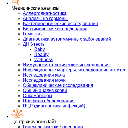
Медицинские анализы
Аллергодиагностика
Анализы на гормоны
Бактериологические исследования
Биохимические исследования
Гемостаз
Диагностика аутоиммунных заболеваний
ДНК-тесты
Baby
Beauty
Wellness
Иммуногематологические исследования
Инфекционные маркеры, исследование антител
Исследования кала
Исследования мочи
Общеклинические исследования
Общий анализ крови
Онкомаркеры
Профили обследования
ПЦР (диагностика инфекций)
Центр хирургии Лайт
Гинекологические операции