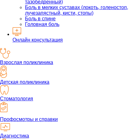
тазобедренный)
Боль в мелких суставах (локоть, голеностоп,
лучезапястный, кисти, стопы)
Боль в спине
Головная боль
Онлайн консультация
Взрослая поликлиника
Детская поликлиника
Стоматология
Профосмотры и справки
Диагностика