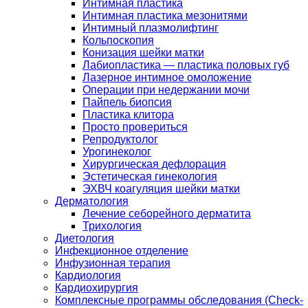
Интимная пластика
Интимная пластика мезонитями
Интимный плазмолифтинг
Кольпоскопия
Конизация шейки матки
Лабиопластика — пластика половых губ
Лазерное интимное омоложение
Операции при недержании мочи
Пайпель биопсия
Пластика клитора
Просто провериться
Репродуктолог
Урогинеколог
Хирургическая дефлорация
Эстетическая гинекология
ЭХВЧ коагуляция шейки матки
Дерматология
Лечение себорейного дерматита
Трихология
Диетология
Инфекционное отделение
Инфузионная терапия
Кардиология
Кардиохирургия
Комплексные программы обследования (Check-