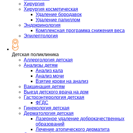
Хирургия
Хирургия косметическая
Удаление бородавок
Удаление папиллом
Эндокринология
Комплексная программа снижения веса
Эпилептология
Детская поликлиника
Аллергология детская
Анализы детям
Анализ кала
Анализ мочи
Взятие крови на анализ
Вакцинация детям
Выезд детского врача на дом
Гастроэнтерология детская
ФГДС
Гинекология детская
Дерматология детская
Лазерное удаление доброкачественных
образований
Лечение атопического дерматита