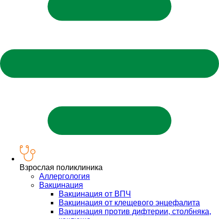
Взрослая поликлиника
Аллергология
Вакцинация
Вакцинация от ВПЧ
Вакцинация от клещевого энцефалита
Вакцинация против дифтерии, столбняка,