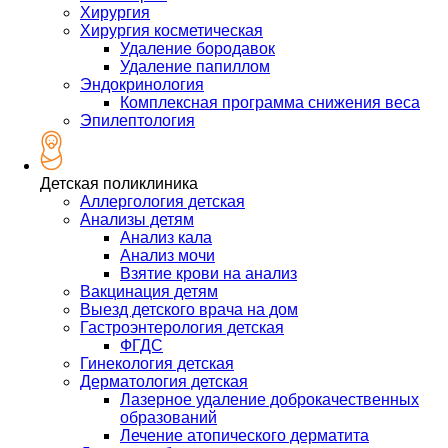
Хирургия
Хирургия косметическая
Удаление бородавок
Удаление папиллом
Эндокринология
Комплексная программа снижения веса
Эпилептология
Детская поликлиника
Аллергология детская
Анализы детям
Анализ кала
Анализ мочи
Взятие крови на анализ
Вакцинация детям
Выезд детского врача на дом
Гастроэнтерология детская
ФГДС
Гинекология детская
Дерматология детская
Лазерное удаление доброкачественных
образований
Лечение атопического дерматита