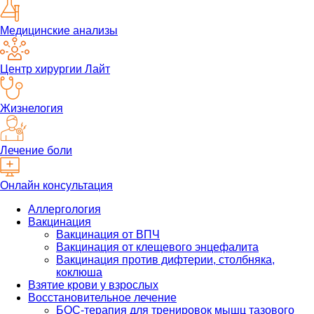
Медицинские анализы
Центр хирургии Лайт
Жизнелогия
Лечение боли
Онлайн консультация
Аллергология
Вакцинация
Вакцинация от ВПЧ
Вакцинация от клещевого энцефалита
Вакцинация против дифтерии, столбняка,
коклюша
Взятие крови у взрослых
Восстановительное лечение
БОС-терапия для тренировок мышц тазового