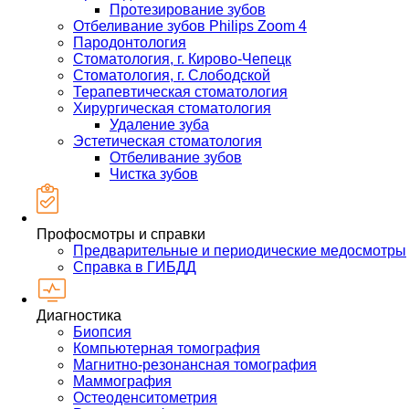
Протезирование зубов
Отбеливание зубов Philips Zoom 4
Пародонтология
Стоматология, г. Кирово-Чепецк
Стоматология, г. Слободской
Терапевтическая стоматология
Хирургическая стоматология
Удаление зуба
Эстетическая стоматология
Отбеливание зубов
Чистка зубов
Профосмотры и справки
Предварительные и периодические медосмотры
Справка в ГИБДД
Диагностика
Биопсия
Компьютерная томография
Магнитно-резонансная томография
Маммография
Остеоденситометрия