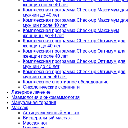
женщин после 40 лет
Комплексная программа Check-up Максимум для
мужчин до 40 лет
Комплексная программа Check-up Максимум для
мужчин после 40 лет
Комплексная программа Check-up Максимум
женщины до 40 лет
Комплексная программа Check-up Оптимум для
женщин до 40 лет
Комплексная программа Check-up Оптимум для
женщин после 40 лет
Комплексная программа Check-up Оптимум для
мужчин до 40 лет
Комплексная программа Check-up Оптимум для
мужчин после 40 лет
Комплексное спортивное обследование
Онкологические скрининги
Лазерное лечение
Маммология и онкомаммология
Мануальная терапия
Массаж
Антицеллюлитный массаж
Висцеральный массаж
Массаж ног