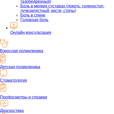
тазобедренный)
Боль в мелких суставах (локоть, голеностоп,
лучезапястный, кисти, стопы)
Боль в спине
Головная боль
Онлайн консультация
Взрослая поликлиника
Детская поликлиника
Стоматология
Профосмотры и справки
Диагностика