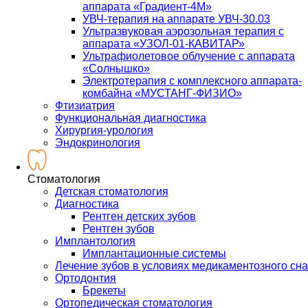
аппарата «Градиент-4М»
УВЧ-терапия на аппарате УВЧ-30.03
Ультразвуковая аэрозольная терапия с
аппарата «УЗОЛ-01-КАВИТАР»
Ультрафиолетовое облучение с аппарата
«Солнышко»
Электротерапия с комплексного аппарата-
комбайна «МУСТАНГ-ФИЗИО»
Фтизиатрия
Функциональная диагностика
Хирургия-урология
Эндокринология
Стоматология
Детская стоматология
Диагностика
Рентген детских зубов
Рентген зубов
Имплантология
Имплантационные системы
Лечение зубов в условиях медикаментозного сна
Ортодонтия
Брекеты
Ортопедическая стоматология