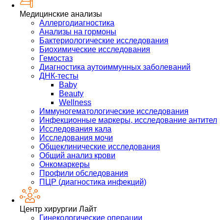
Медицинские анализы
Аллергодиагностика
Анализы на гормоны
Бактериологические исследования
Биохимические исследования
Гемостаз
Диагностика аутоиммунных заболеваний
ДНК-тесты
Baby
Beauty
Wellness
Иммуногематологические исследования
Инфекционные маркеры, исследование антител
Исследования кала
Исследования мочи
Общеклинические исследования
Общий анализ крови
Онкомаркеры
Профили обследования
ПЦР (диагностика инфекций)
Центр хирургии Лайт
Гинекологические операции