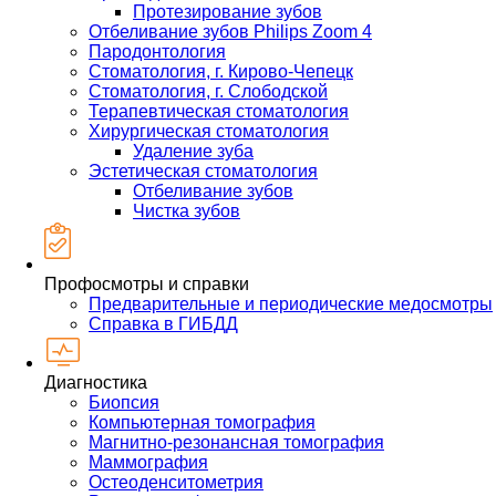
Протезирование зубов
Отбеливание зубов Philips Zoom 4
Пародонтология
Стоматология, г. Кирово-Чепецк
Стоматология, г. Слободской
Терапевтическая стоматология
Хирургическая стоматология
Удаление зуба
Эстетическая стоматология
Отбеливание зубов
Чистка зубов
Профосмотры и справки
Предварительные и периодические медосмотры
Справка в ГИБДД
Диагностика
Биопсия
Компьютерная томография
Магнитно-резонансная томография
Маммография
Остеоденситометрия