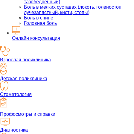
тазобедренный)
Боль в мелких суставах (локоть, голеностоп,
лучезапястный, кисти, стопы)
Боль в спине
Головная боль
Онлайн консультация
Взрослая поликлиника
Детская поликлиника
Стоматология
Профосмотры и справки
Диагностика