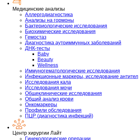
Медицинские анализы
Аллергодиагностика
Анализы на гормоны
Бактериологические исследования
Биохимические исследования
Гемостаз
Диагностика аутоиммунных заболеваний
ДНК-тесты
Baby
Beauty
Wellness
Иммуногематологические исследования
Инфекционные маркеры, исследование антител
Исследования кала
Исследования мочи
Общеклинические исследования
Общий анализ крови
Онкомаркеры
Профили обследования
ПЦР (диагностика инфекций)
Центр хирургии Лайт
Гинекологические операции