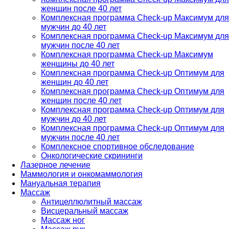
женщин после 40 лет
Комплексная программа Check-up Максимум для
мужчин до 40 лет
Комплексная программа Check-up Максимум для
мужчин после 40 лет
Комплексная программа Check-up Максимум
женщины до 40 лет
Комплексная программа Check-up Оптимум для
женщин до 40 лет
Комплексная программа Check-up Оптимум для
женщин после 40 лет
Комплексная программа Check-up Оптимум для
мужчин до 40 лет
Комплексная программа Check-up Оптимум для
мужчин после 40 лет
Комплексное спортивное обследование
Онкологические скрининги
Лазерное лечение
Маммология и онкомаммология
Мануальная терапия
Массаж
Антицеллюлитный массаж
Висцеральный массаж
Массаж ног