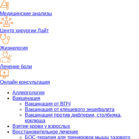
Медицинские анализы
Центр хирургии Лайт
Жизнелогия
Лечение боли
Онлайн консультация
Аллергология
Вакцинация
Вакцинация от ВПЧ
Вакцинация от клещевого энцефалита
Вакцинация против дифтерии, столбняка,
коклюша
Взятие крови у взрослых
Восстановительное лечение
БОС-терапия для тренировок мышц тазового