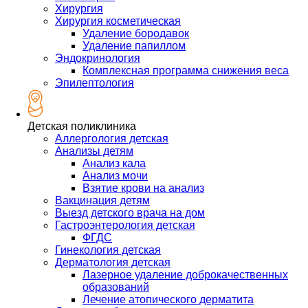
Хирургия
Хирургия косметическая
Удаление бородавок
Удаление папиллом
Эндокринология
Комплексная программа снижения веса
Эпилептология
Детская поликлиника
Аллергология детская
Анализы детям
Анализ кала
Анализ мочи
Взятие крови на анализ
Вакцинация детям
Выезд детского врача на дом
Гастроэнтерология детская
ФГДС
Гинекология детская
Дерматология детская
Лазерное удаление доброкачественных
образований
Лечение атопического дерматита