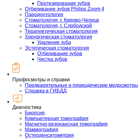
Протезирование зубов
Отбеливание зубов Philips Zoom 4
Пародонтология
Стоматология, г. Кирово-Чепецк
Стоматология, г. Слободской
Терапевтическая стоматология
Хирургическая стоматология
Удаление зуба
Эстетическая стоматология
Отбеливание зубов
Чистка зубов
Профосмотры и справки
Предварительные и периодические медосмотры
Справка в ГИБДД
Диагностика
Биопсия
Компьютерная томография
Магнитно-резонансная томография
Маммография
Остеоденситометрия