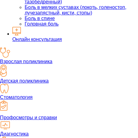
тазобедренный)
Боль в мелких суставах (локоть, голеностоп,
лучезапястный, кисти, стопы)
Боль в спине
Головная боль
Онлайн консультация
Взрослая поликлиника
Детская поликлиника
Стоматология
Профосмотры и справки
Диагностика