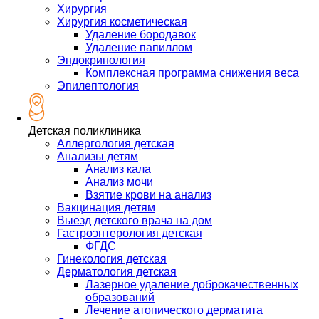
Хирургия
Хирургия косметическая
Удаление бородавок
Удаление папиллом
Эндокринология
Комплексная программа снижения веса
Эпилептология
Детская поликлиника
Аллергология детская
Анализы детям
Анализ кала
Анализ мочи
Взятие крови на анализ
Вакцинация детям
Выезд детского врача на дом
Гастроэнтерология детская
ФГДС
Гинекология детская
Дерматология детская
Лазерное удаление доброкачественных
образований
Лечение атопического дерматита