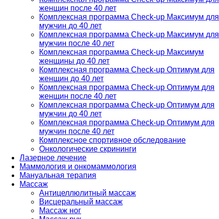
женщин после 40 лет
Комплексная программа Check-up Максимум для
мужчин до 40 лет
Комплексная программа Check-up Максимум для
мужчин после 40 лет
Комплексная программа Check-up Максимум
женщины до 40 лет
Комплексная программа Check-up Оптимум для
женщин до 40 лет
Комплексная программа Check-up Оптимум для
женщин после 40 лет
Комплексная программа Check-up Оптимум для
мужчин до 40 лет
Комплексная программа Check-up Оптимум для
мужчин после 40 лет
Комплексное спортивное обследование
Онкологические скрининги
Лазерное лечение
Маммология и онкомаммология
Мануальная терапия
Массаж
Антицеллюлитный массаж
Висцеральный массаж
Массаж ног