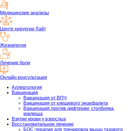
Медицинские анализы
Центр хирургии Лайт
Жизнелогия
Лечение боли
Онлайн консультация
Аллергология
Вакцинация
Вакцинация от ВПЧ
Вакцинация от клещевого энцефалита
Вакцинация против дифтерии, столбняка,
коклюша
Взятие крови у взрослых
Восстановительное лечение
БОС-терапия для тренировок мышц тазового