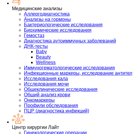
Медицинские анализы
Аллергодиагностика
Анализы на гормоны
Бактериологические исследования
Биохимические исследования
Гемостаз
Диагностика аутоиммунных заболеваний
ДНК-тесты
Baby
Beauty
Wellness
Иммуногематологические исследования
Инфекционные маркеры, исследование антител
Исследования кала
Исследования мочи
Общеклинические исследования
Общий анализ крови
Онкомаркеры
Профили обследования
ПЦР (диагностика инфекций)
Центр хирургии Лайт
Гинекологические операции