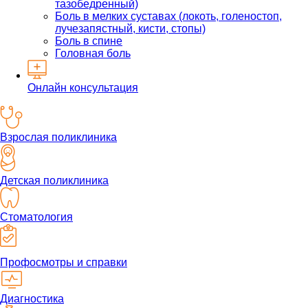
тазобедренный)
Боль в мелких суставах (локоть, голеностоп,
лучезапястный, кисти, стопы)
Боль в спине
Головная боль
Онлайн консультация
Взрослая поликлиника
Детская поликлиника
Стоматология
Профосмотры и справки
Диагностика