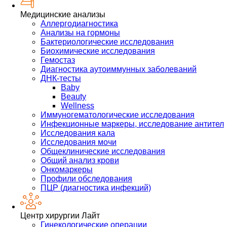
Медицинские анализы
Аллергодиагностика
Анализы на гормоны
Бактериологические исследования
Биохимические исследования
Гемостаз
Диагностика аутоиммунных заболеваний
ДНК-тесты
Baby
Beauty
Wellness
Иммуногематологические исследования
Инфекционные маркеры, исследование антител
Исследования кала
Исследования мочи
Общеклинические исследования
Общий анализ крови
Онкомаркеры
Профили обследования
ПЦР (диагностика инфекций)
Центр хирургии Лайт
Гинекологические операции