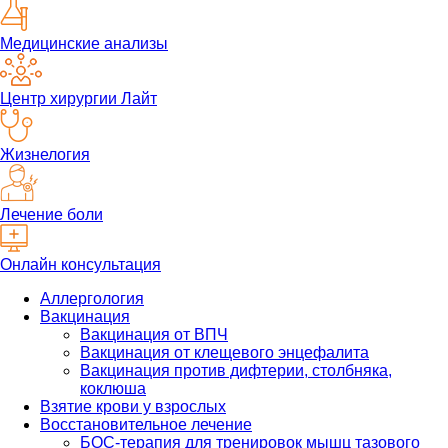
Медицинские анализы
Центр хирургии Лайт
Жизнелогия
Лечение боли
Онлайн консультация
Аллергология
Вакцинация
Вакцинация от ВПЧ
Вакцинация от клещевого энцефалита
Вакцинация против дифтерии, столбняка,
коклюша
Взятие крови у взрослых
Восстановительное лечение
БОС-терапия для тренировок мышц тазового