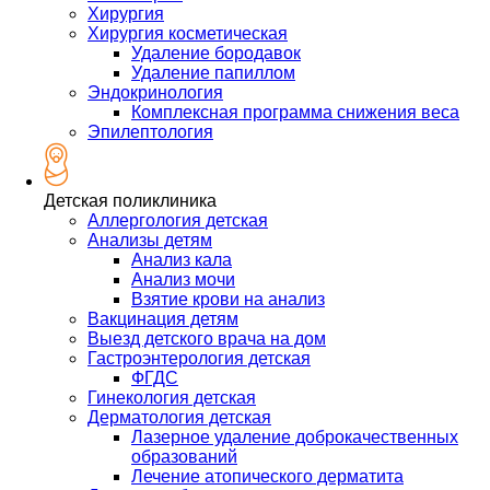
Хирургия
Хирургия косметическая
Удаление бородавок
Удаление папиллом
Эндокринология
Комплексная программа снижения веса
Эпилептология
Детская поликлиника
Аллергология детская
Анализы детям
Анализ кала
Анализ мочи
Взятие крови на анализ
Вакцинация детям
Выезд детского врача на дом
Гастроэнтерология детская
ФГДС
Гинекология детская
Дерматология детская
Лазерное удаление доброкачественных
образований
Лечение атопического дерматита