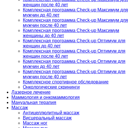
женщин после 40 лет
Комплексная программа Check-up Максимум для
мужчин до 40 лет
Комплексная программа Check-up Максимум для
мужчин после 40 лет
Комплексная программа Check-up Максимум
женщины до 40 лет
Комплексная программа Check-up Оптимум для
женщин до 40 лет
Комплексная программа Check-up Оптимум для
женщин после 40 лет
Комплексная программа Check-up Оптимум для
мужчин до 40 лет
Комплексная программа Check-up Оптимум для
мужчин после 40 лет
Комплексное спортивное обследование
Онкологические скрининги
Лазерное лечение
Маммология и онкомаммология
Мануальная терапия
Массаж
Антицеллюлитный массаж
Висцеральный массаж
Массаж ног