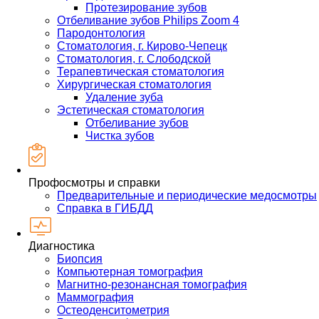
Протезирование зубов
Отбеливание зубов Philips Zoom 4
Пародонтология
Стоматология, г. Кирово-Чепецк
Стоматология, г. Слободской
Терапевтическая стоматология
Хирургическая стоматология
Удаление зуба
Эстетическая стоматология
Отбеливание зубов
Чистка зубов
Профосмотры и справки
Предварительные и периодические медосмотры
Справка в ГИБДД
Диагностика
Биопсия
Компьютерная томография
Магнитно-резонансная томография
Маммография
Остеоденситометрия