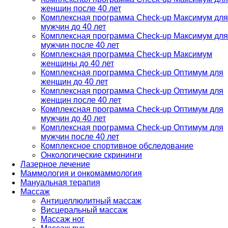
женщин после 40 лет
Комплексная программа Check-up Максимум для
мужчин до 40 лет
Комплексная программа Check-up Максимум для
мужчин после 40 лет
Комплексная программа Check-up Максимум
женщины до 40 лет
Комплексная программа Check-up Оптимум для
женщин до 40 лет
Комплексная программа Check-up Оптимум для
женщин после 40 лет
Комплексная программа Check-up Оптимум для
мужчин до 40 лет
Комплексная программа Check-up Оптимум для
мужчин после 40 лет
Комплексное спортивное обследование
Онкологические скрининги
Лазерное лечение
Маммология и онкомаммология
Мануальная терапия
Массаж
Антицеллюлитный массаж
Висцеральный массаж
Массаж ног