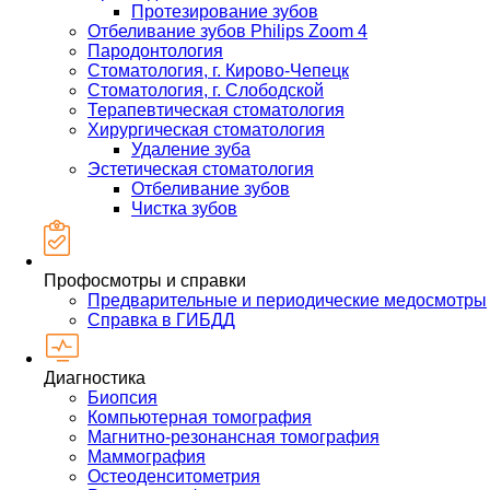
Протезирование зубов
Отбеливание зубов Philips Zoom 4
Пародонтология
Стоматология, г. Кирово-Чепецк
Стоматология, г. Слободской
Терапевтическая стоматология
Хирургическая стоматология
Удаление зуба
Эстетическая стоматология
Отбеливание зубов
Чистка зубов
Профосмотры и справки
Предварительные и периодические медосмотры
Справка в ГИБДД
Диагностика
Биопсия
Компьютерная томография
Магнитно-резонансная томография
Маммография
Остеоденситометрия