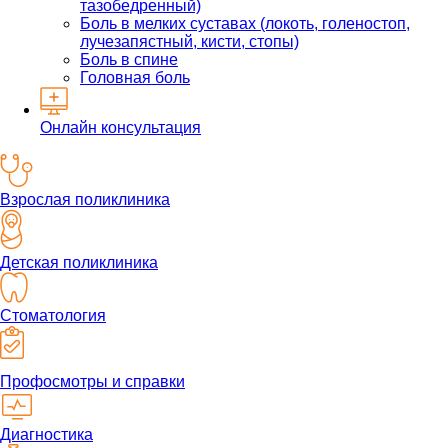
тазобедренный)
Боль в мелких суставах (локоть, голеностоп,
лучезапястный, кисти, стопы)
Боль в спине
Головная боль
Онлайн консультация
Взрослая поликлиника
Детская поликлиника
Стоматология
Профосмотры и справки
Диагностика