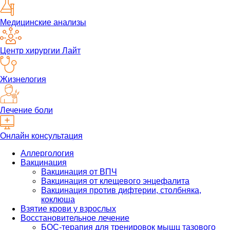
Медицинские анализы
Центр хирургии Лайт
Жизнелогия
Лечение боли
Онлайн консультация
Аллергология
Вакцинация
Вакцинация от ВПЧ
Вакцинация от клещевого энцефалита
Вакцинация против дифтерии, столбняка,
коклюша
Взятие крови у взрослых
Восстановительное лечение
БОС-терапия для тренировок мышц тазового