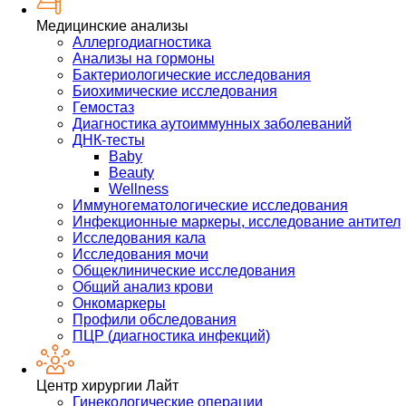
Медицинские анализы
Аллергодиагностика
Анализы на гормоны
Бактериологические исследования
Биохимические исследования
Гемостаз
Диагностика аутоиммунных заболеваний
ДНК-тесты
Baby
Beauty
Wellness
Иммуногематологические исследования
Инфекционные маркеры, исследование антител
Исследования кала
Исследования мочи
Общеклинические исследования
Общий анализ крови
Онкомаркеры
Профили обследования
ПЦР (диагностика инфекций)
Центр хирургии Лайт
Гинекологические операции