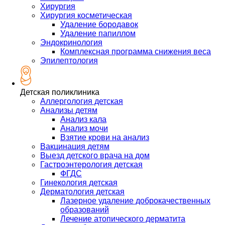
Хирургия
Хирургия косметическая
Удаление бородавок
Удаление папиллом
Эндокринология
Комплексная программа снижения веса
Эпилептология
Детская поликлиника
Аллергология детская
Анализы детям
Анализ кала
Анализ мочи
Взятие крови на анализ
Вакцинация детям
Выезд детского врача на дом
Гастроэнтерология детская
ФГДС
Гинекология детская
Дерматология детская
Лазерное удаление доброкачественных
образований
Лечение атопического дерматита