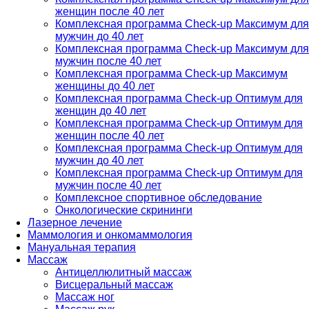
женщин после 40 лет
Комплексная программа Check-up Максимум для
мужчин до 40 лет
Комплексная программа Check-up Максимум для
мужчин после 40 лет
Комплексная программа Check-up Максимум
женщины до 40 лет
Комплексная программа Check-up Оптимум для
женщин до 40 лет
Комплексная программа Check-up Оптимум для
женщин после 40 лет
Комплексная программа Check-up Оптимум для
мужчин до 40 лет
Комплексная программа Check-up Оптимум для
мужчин после 40 лет
Комплексное спортивное обследование
Онкологические скрининги
Лазерное лечение
Маммология и онкомаммология
Мануальная терапия
Массаж
Антицеллюлитный массаж
Висцеральный массаж
Массаж ног