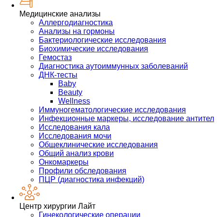
Медицинские анализы
Аллергодиагностика
Анализы на гормоны
Бактериологические исследования
Биохимические исследования
Гемостаз
Диагностика аутоиммунных заболеваний
ДНК-тесты
Baby
Beauty
Wellness
Иммуногематологические исследования
Инфекционные маркеры, исследование антител
Исследования кала
Исследования мочи
Общеклинические исследования
Общий анализ крови
Онкомаркеры
Профили обследования
ПЦР (диагностика инфекций)
Центр хирургии Лайт
Гинекологические операции