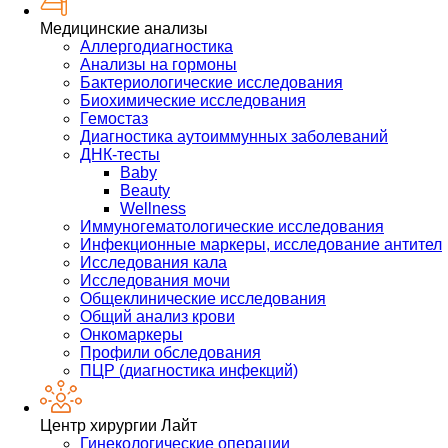
Медицинские анализы
Аллергодиагностика
Анализы на гормоны
Бактериологические исследования
Биохимические исследования
Гемостаз
Диагностика аутоиммунных заболеваний
ДНК-тесты
Baby
Beauty
Wellness
Иммуногематологические исследования
Инфекционные маркеры, исследование антител
Исследования кала
Исследования мочи
Общеклинические исследования
Общий анализ крови
Онкомаркеры
Профили обследования
ПЦР (диагностика инфекций)
Центр хирургии Лайт
Гинекологические операции