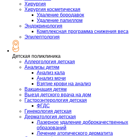
Хирургия
Хирургия косметическая
Удаление бородавок
Удаление папиллом
Эндокринология
Комплексная программа снижения веса
Эпилептология
Детская поликлиника
Аллергология детская
Анализы детям
Анализ кала
Анализ мочи
Взятие крови на анализ
Вакцинация детям
Выезд детского врача на дом
Гастроэнтерология детская
ФГДС
Гинекология детская
Дерматология детская
Лазерное удаление доброкачественных
образований
Лечение атопического дерматита