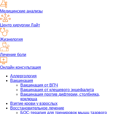
Медицинские анализы
Центр хирургии Лайт
Жизнелогия
Лечение боли
Онлайн консультация
Аллергология
Вакцинация
Вакцинация от ВПЧ
Вакцинация от клещевого энцефалита
Вакцинация против дифтерии, столбняка,
коклюша
Взятие крови у взрослых
Восстановительное лечение
БОС-терапия для тренировок мышц тазового