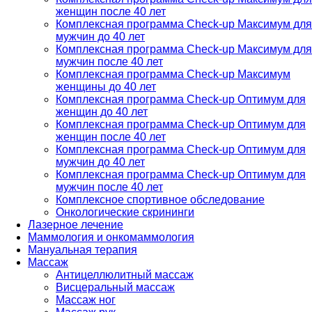
женщин после 40 лет
Комплексная программа Check-up Максимум для
мужчин до 40 лет
Комплексная программа Check-up Максимум для
мужчин после 40 лет
Комплексная программа Check-up Максимум
женщины до 40 лет
Комплексная программа Check-up Оптимум для
женщин до 40 лет
Комплексная программа Check-up Оптимум для
женщин после 40 лет
Комплексная программа Check-up Оптимум для
мужчин до 40 лет
Комплексная программа Check-up Оптимум для
мужчин после 40 лет
Комплексное спортивное обследование
Онкологические скрининги
Лазерное лечение
Маммология и онкомаммология
Мануальная терапия
Массаж
Антицеллюлитный массаж
Висцеральный массаж
Массаж ног