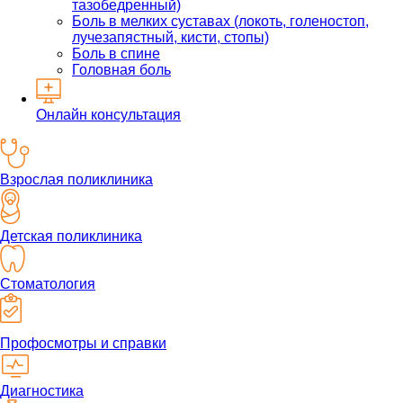
тазобедренный)
Боль в мелких суставах (локоть, голеностоп,
лучезапястный, кисти, стопы)
Боль в спине
Головная боль
Онлайн консультация
Взрослая поликлиника
Детская поликлиника
Стоматология
Профосмотры и справки
Диагностика