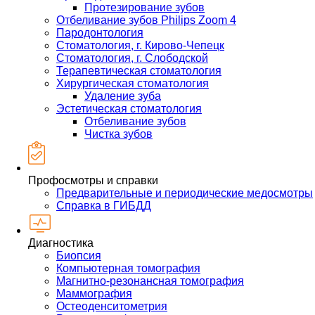
Протезирование зубов
Отбеливание зубов Philips Zoom 4
Пародонтология
Стоматология, г. Кирово-Чепецк
Стоматология, г. Слободской
Терапевтическая стоматология
Хирургическая стоматология
Удаление зуба
Эстетическая стоматология
Отбеливание зубов
Чистка зубов
Профосмотры и справки
Предварительные и периодические медосмотры
Справка в ГИБДД
Диагностика
Биопсия
Компьютерная томография
Магнитно-резонансная томография
Маммография
Остеоденситометрия